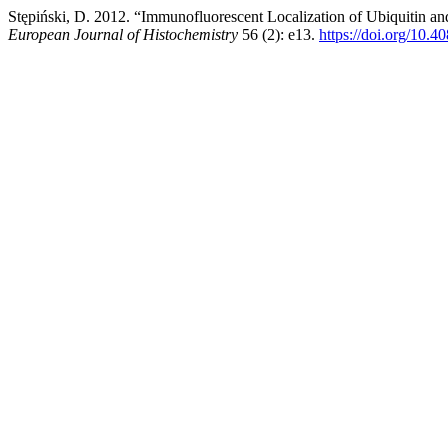
Stępiński, D. 2012. “Immunofluorescent Localization of Ubiquitin a
European Journal of Histochemistry
56 (2): e13.
https://doi.org/10.4